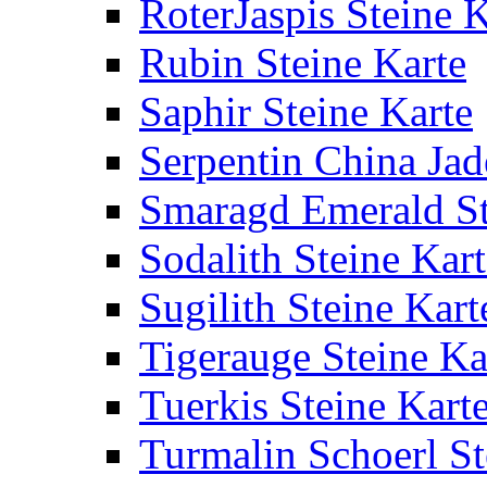
RoterJaspis Steine K
Rubin Steine Karte
Saphir Steine Karte
Serpentin China Jad
Smaragd Emerald St
Sodalith Steine Kart
Sugilith Steine Kart
Tigerauge Steine Ka
Tuerkis Steine Kart
Turmalin Schoerl St