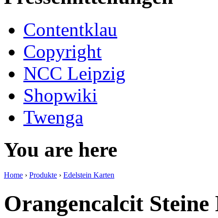
Contentklau
Copyright
NCC Leipzig
Shopwiki
Twenga
You are here
Home
›
Produkte
›
Edelstein Karten
Orangencalcit Steine