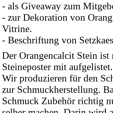
- als Giveaway zum Mitgeb
- zur Dekoration von Orang
Vitrine.
- Beschriftung von Setzkaes
Der Orangencalcit Stein ist
Steineposter mit aufgelistet.
Wir produzieren für den S
zur Schmuckherstellung. Ba
Schmuck Zubehör richtig n
selber machen. Darin wird 