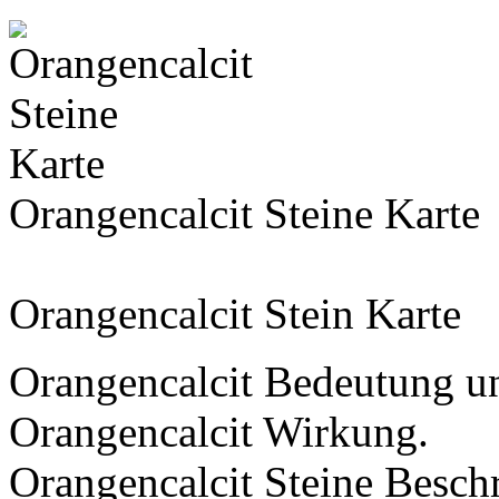
Orangencalcit Steine Karte
Orangencalcit Stein Karte
Orangencalcit Bedeutung u
Orangencalcit Wirkung.
Orangencalcit Steine Beschr