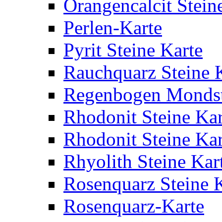
Orangencalcit Stein
Perlen-Karte
Pyrit Steine Karte
Rauchquarz Steine 
Regenbogen Mondste
Rhodonit Steine Kar
Rhodonit Steine Kar
Rhyolith Steine Kar
Rosenquarz Steine 
Rosenquarz-Karte