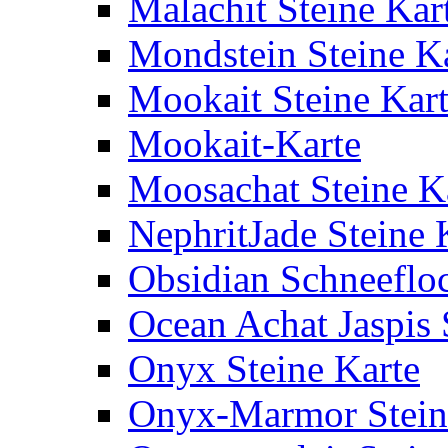
Malachit Steine Kar
Mondstein Steine K
Mookait Steine Kar
Mookait-Karte
Moosachat Steine K
NephritJade Steine 
Obsidian Schneefloc
Ocean Achat Jaspis 
Onyx Steine Karte
Onyx-Marmor Stein