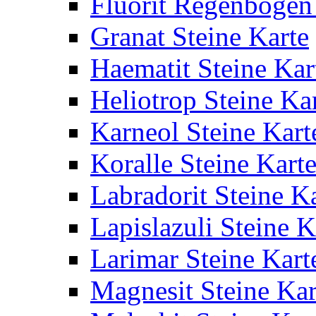
Fluorit Regenbogen 
Granat Steine Karte
Haematit Steine Kar
Heliotrop Steine Ka
Karneol Steine Kart
Koralle Steine Kart
Labradorit Steine K
Lapislazuli Steine K
Larimar Steine Kart
Magnesit Steine Kar