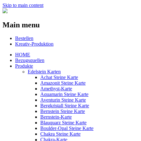
Skip to main content
Main menu
Bestellen
Kreativ-Produktion
HOME
Bezugsquellen
Produkte
Edelstein Karten
Achat Steine Karte
Amazonit Steine Karte
Amethyst-Karte
Aquamarin Steine Karte
Aventurin Steine Karte
Bergkristall Steine Karte
Bernstein Steine Karte
Bernstein-Karte
Blauquarz Steine Karte
Boulder-Opal Steine Karte
Chakra Steine Karte
Chakra-Karte