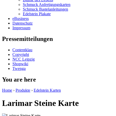
Schmuck Anfertigungskarten
Schmuck Bastelanleitungen
Edelstein Plakate
eBusiness
Datenschutz
Impressum
Pressemitteilungen
Contentklau
Copyright
NCC Leipzig
Shopwiki
Twenga
You are here
Home
›
Produkte
›
Edelstein Karten
Larimar Steine Karte