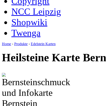
Copyright
NCC Leipzig
Shopwiki
Twenga
Home
›
Produkte
›
Edelstein Karten
You are here
Heilsteine Karte Ber