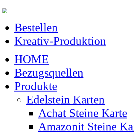
Skip to main content
Bestellen
Main menu
Kreativ-Produktion
HOME
Bezugsquellen
Produkte
Edelstein Karten
Achat Steine Karte
Amazonit Steine Ka