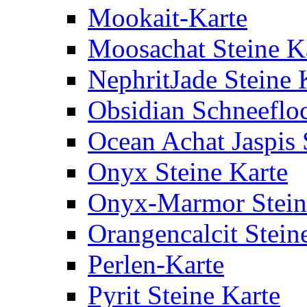
Mookait-Karte
Moosachat Steine K
NephritJade Steine 
Obsidian Schneefloc
Ocean Achat Jaspis 
Onyx Steine Karte
Onyx-Marmor Stein
Orangencalcit Stein
Perlen-Karte
Pyrit Steine Karte