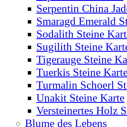
Serpentin China Jad
Smaragd Emerald St
Sodalith Steine Kart
Sugilith Steine Kart
Tigerauge Steine Ka
Tuerkis Steine Kart
Turmalin Schoerl St
Unakit Steine Karte
Versteinertes Holz S
Blume des Lebens